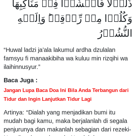
ذَلُوۡلًا فَامۡشُوۡا فِىۡ مَنَاكِبِهَا
وَكُلُوۡا مِنۡ رِّزۡقِهٖ‌ؕ وَاِلَيۡهِ
النُّشُوۡرُ
“Huwal ladzi ja’ala lakumul ardha dzulalan
famsyu fi manaakibiha wa kuluu min rizqihi wa
ilaihinnusyur.”
Baca Juga :
Jangan Lupa Baca Doa Ini Bila Anda Terbangun dari
Tidur dan Ingin Lanjutkan Tidur Lagi
Artinya: “Dialah yang menjadikan bumi itu
mudah bagi kamu, maka berjalanlah di segala
penjurunya dan makanlah sebagian dari rezeki-