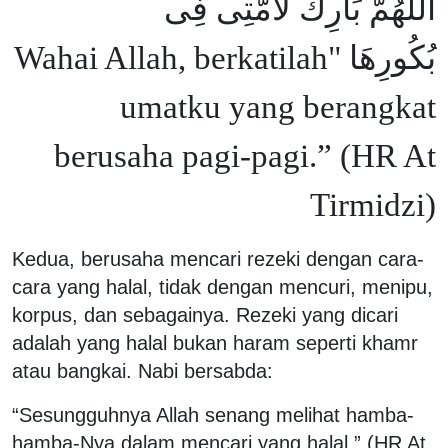
اللَّهُمَّ بَارِكْ لأُمَّتِى فِى
بُكُورِهَا "Wahai Allah, berkatilah
umatku yang berangkat
berusaha pagi-pagi.” (HR At
Tirmidzi)
Kedua, berusaha mencari rezeki dengan cara-
cara yang halal, tidak dengan mencuri, menipu,
korpus, dan sebagainya. Rezeki yang dicari
adalah yang halal bukan haram seperti khamr
atau bangkai. Nabi bersabda:
“Sesungguhnya Allah senang melihat hamba-
hamba-Nya dalam mencari yang halal.” (HR At