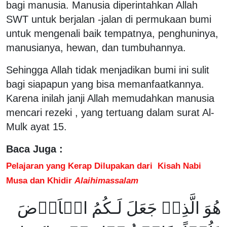
bagi manusia. Manusia diperintahkan Allah
SWT untuk berjalan -jalan di permukaan bumi
untuk mengenali baik tempatnya, penghuninya,
manusianya, hewan, dan tumbuhannya.
Sehingga Allah tidak menjadikan bumi ini sulit
bagi siapapun yang bisa memanfaatkannya.
Karena inilah janji Allah memudahkan manusia
mencari rezeki , yang tertuang dalam surat Al-
Mulk ayat 15.
Baca Juga :
Pelajaran yang Kerap Dilupakan dari Kisah Nabi
Musa dan Khidir
Alaihimassalam
هُوَ الَّذِىۡ جَعَلَ لَـكُمُ الۡاَرۡضَ