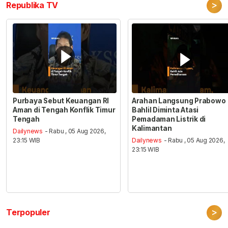
>
Republika TV
Purbaya Sebut Keuangan RI
Arahan Langsung Prabowo
Aman di Tengah Konflik Timur
Bahlil Diminta Atasi
Tengah
Pemadaman Listrik di
Kalimantan
Dailynews
- Rabu , 05 Aug 2026,
23:15 WIB
Dailynews
- Rabu , 05 Aug 2026,
23:15 WIB
>
Terpopuler