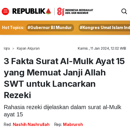
Hot Topics:
#Gubernur BI Mundur
#Kongres Umat Islam In
Iqra
Kajian Alquran
Kamis , 11 Jan 2024, 12:02 WIB
3 Fakta Surat Al-Mulk Ayat 15
yang Memuat Janji Allah
SWT untuk Lancarkan
Rezeki
Rahasia rezeki dijelaskan dalam surat al-Mulk
ayat 15
Red:
Nashih Nashrullah
Rep:
Mabruroh