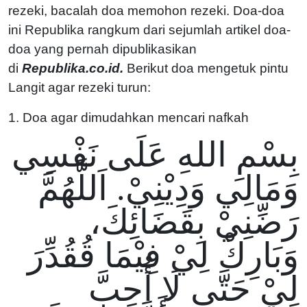
rezeki, bacalah doa memohon rezeki. Doa-doa
ini Republika rangkum dari sejumlah artikel doa-
doa yang pernah dipublikasikan
di
R
epublika.co.id.
Berikut doa mengetuk pintu
Langit agar rezeki turun:
1. Doa agar dimudahkan mencari nafkah
بِسْمِ اللهِ عَلَى نَفْسِي
وَمَالِي وَدِيْنِيْ. اَللَّهُمَّ
رَضِّنِيْ بِقَضَائِكَ،
وَبَارِكْ لِيْ فِيْمَا قُقُدِّرَ
لِيْ حَتَّى لَا أُحِبَّ