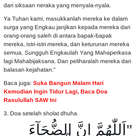
dari siksaan neraka yang menyala-nyala.
Ya Tuhan kami, masukkanlah mereka ke dalam
surga yang Engkau janjikan kepada mereka dari
orang-orang saleh di antara bapak-bapak
mereka, istri-istri mereka, dan keturunan mereka
semua. Sungguh Engkaulah Yang Mahaperkasa
lagi Mahabijaksana. Dan peliharalah mereka dari
balasan kejahatan."
Baca juga:
Suka Bangun Malam Hari
Kemudian Ingin Tidur Lagi, Baca Doa
Rasulullah SAW Ini
3. Doa setelah sholat dhuha
"اَللّٰهُمَّ اِنَّ الضُّحَآءَ