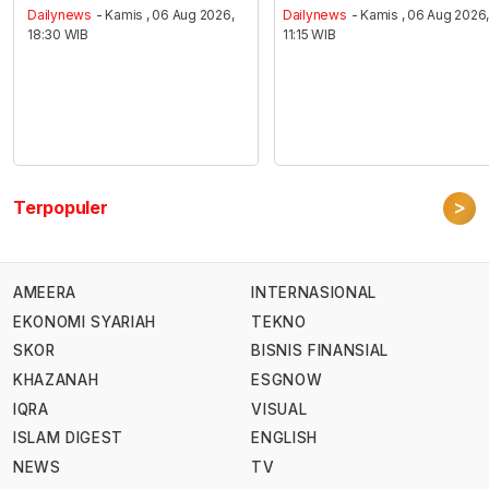
Dailynews
- Kamis , 06 Aug 2026,
Dailynews
- Kamis , 06 Aug 2026
18:30 WIB
11:15 WIB
>
Terpopuler
AMEERA
INTERNASIONAL
EKONOMI SYARIAH
TEKNO
SKOR
BISNIS FINANSIAL
KHAZANAH
ESGNOW
IQRA
VISUAL
ISLAM DIGEST
ENGLISH
NEWS
TV