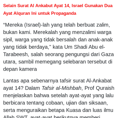
Selain Surat Al Ankabut Ayat 14, Israel Gunakan Dua
Ayat Alquran Ini untuk Propaganda
“Mereka (Israel)-lah yang telah berbuat zalim,
bukan kami. Merekalah yang menzalimi warga
sipil, warga yang tidak bersalah dan anak-anak
yang tidak berdaya," kata Um Shadi Abu el-
Tarabeesh, salah seorang pengungsi dari Gaza
utara, sambil memegang selebaran tersebut di
depan kamera
Lantas apa sebenarnya tafsir surat Al-Ankabat
ayat 14? Dalam
Tafsir al-Mishbah
, Prof Quraish
menjelaskan bahwa setelah ayat-ayat yang lalu
berbicara tentang cobaan, ujian dan siksaan,
serta menguraikan betapa Kuasa dan luas ilmu
Allah SWT, ayat-ayat berikutnya memberi