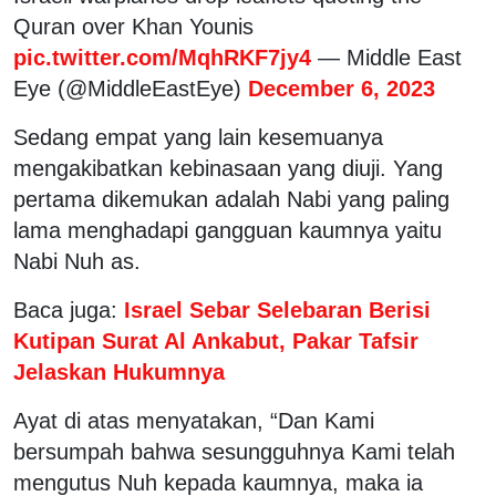
Quran over Khan Younis
pic.twitter.com/MqhRKF7jy4
— Middle East
Eye (@MiddleEastEye)
December 6, 2023
Sedang empat yang lain kesemuanya
mengakibatkan kebinasaan yang diuji. Yang
pertama dikemukan adalah Nabi yang paling
lama menghadapi gangguan kaumnya yaitu
Nabi Nuh as.
Baca juga:
Israel Sebar Selebaran Berisi
Kutipan Surat Al Ankabut, Pakar Tafsir
Jelaskan Hukumnya
Ayat di atas menyatakan, “Dan Kami
bersumpah bahwa sesungguhnya Kami telah
mengutus Nuh kepada kaumnya, maka ia