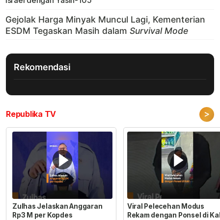
Israel dengan Yasin-105
Rekomendasi
>
Republika TV
Zulhas Jelaskan Anggaran
Viral Pelecehan Modus
Rp3 M per Kopdes
Rekam dengan Ponsel di Ka