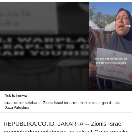
Dok Istimewa
Israel sebar selebaran. Zionis Israel terus melakukan serangan di Jalur
Gaza Palestina
REPUBLIKA.CO.ID, JAKARTA -- Zionis Israel
menyebarkan selebaran ke rakyat Gaza melalui