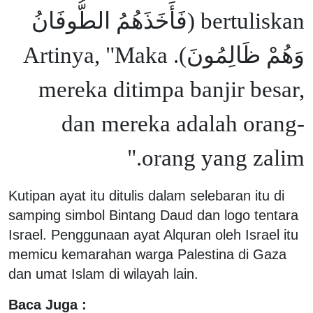
bertuliskan (فَأَخَذَهُمُ الطُّوفَانُ
وَهُمْ ظَالِمُونَ). Artinya, "Maka
mereka ditimpa banjir besar,
dan mereka adalah orang-
orang yang zalim."
Kutipan ayat itu ditulis dalam selebaran itu di
samping simbol Bintang Daud dan logo tentara
Israel. Penggunaan ayat Alquran oleh Israel itu
memicu kemarahan warga Palestina di Gaza
dan umat Islam di wilayah lain.
Baca Juga :