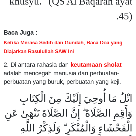
khusyu.” (QS Al Baqarah ayat
45).
Baca Juga :
Ketika Merasa Sedih dan Gundah, Baca Doa yang
Diajarkan Rasulullah SAW Ini
2. Di antara rahasia dan
keutamaan sholat
adalah mencegah manusia dari perbuatan-
perbuatan yang buruk, perbuatan yang keji.
اتْلُ مَا أُوحِيَ إِلَيْكَ مِنَ الْكِتَابِ
وَأَقِمِ الصَّلَاةَ ۖ إِنَّ الصَّلَاةَ تَنْهَىٰ عَنِ
الْفَحْشَاءِ وَالْمُنْكَرِ ۗ وَلَذِكْرُ اللَّهِ