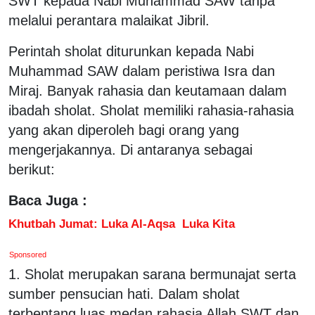
SWT kepada Nabi Muhammad SAW tanpa
melalui perantara malaikat Jibril.
Perintah sholat diturunkan kepada Nabi
Muhammad SAW dalam peristiwa Isra dan
Miraj. Banyak rahasia dan keutamaan dalam
ibadah sholat. Sholat memiliki rahasia-rahasia
yang akan diperoleh bagi orang yang
mengerjakannya. Di antaranya sebagai
berikut:
Baca Juga :
Khutbah Jumat: Luka Al-Aqsa Luka Kita
Sponsored
1. Sholat merupakan sarana bermunajat serta
sumber pensucian hati. Dalam sholat
terbentang luas medan rahasia Allah SWT dan