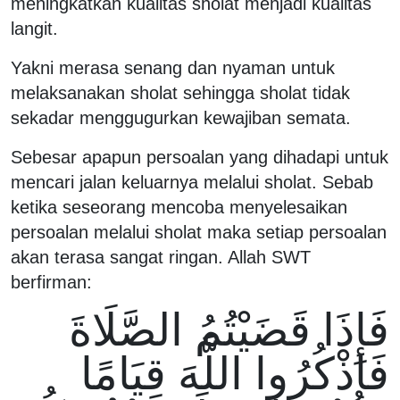
meningkatkan kualitas sholat menjadi kualitas
langit.
Yakni merasa senang dan nyaman untuk
melaksanakan sholat sehingga sholat tidak
sekadar menggugurkan kewajiban semata.
Sebesar apapun persoalan yang dihadapi untuk
mencari jalan keluarnya melalui sholat. Sebab
ketika seseorang mencoba menyelesaikan
persoalan melalui sholat maka setiap persoalan
akan terasa sangat ringan. Allah SWT
berfirman:
فَإِذَا قَضَيْتُمُ الصَّلَاةَ
فَاذْكُرُوا اللَّهَ قِيَامًا