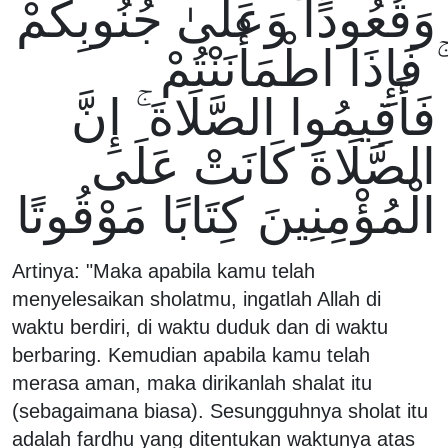
وَقُعُودًا وَعَلَىٰ جُنُوبِكُمْ
ۚ فَإِذَا اطْمَأْنَنْتُمْ
فَأَقِيمُوا الصَّلَاةَ ۚ إِنَّ
الصَّلَاةَ كَانَتْ عَلَى
الْمُؤْمِنِينَ كِتَابًا مَوْقُوتًا
Artinya: "Maka apabila kamu telah
menyelesaikan sholatmu, ingatlah Allah di
waktu berdiri, di waktu duduk dan di waktu
berbaring. Kemudian apabila kamu telah
merasa aman, maka dirikanlah shalat itu
(sebagaimana biasa). Sesungguhnya sholat itu
adalah fardhu yang ditentukan waktunya atas