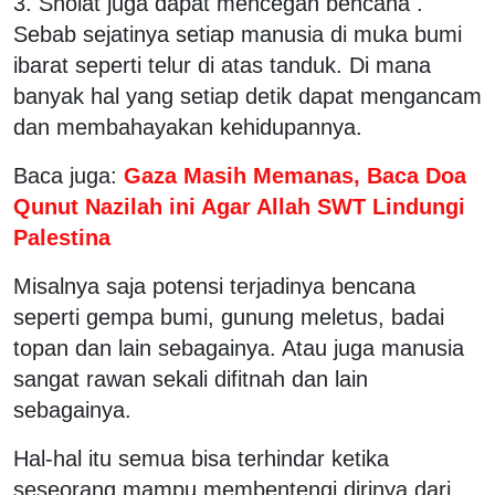
3. Sholat juga dapat mencegah bencana .
Sebab sejatinya setiap manusia di muka bumi
ibarat seperti telur di atas tanduk. Di mana
banyak hal yang setiap detik dapat mengancam
dan membahayakan kehidupannya.
Baca juga:
Gaza Masih Memanas, Baca Doa
Qunut Nazilah ini Agar Allah SWT Lindungi
Palestina
Misalnya saja potensi terjadinya bencana
seperti gempa bumi, gunung meletus, badai
topan dan lain sebagainya. Atau juga manusia
sangat rawan sekali difitnah dan lain
sebagainya.
Hal-hal itu semua bisa terhindar ketika
seseorang mampu membentengi dirinya dari