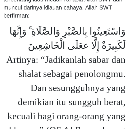
muncul darinya kilauan cahaya. Allah SWT
berfirman:
وَاسْتَعِينُوا بِالصَّبْرِ وَالصَّلَاةِ ۚ وَإِنَّهَا
لَكَبِيرَةٌ إِلَّا ععَلَى الْخَاشِعِينَ
Artinya: “Jadikanlah sabar dan
shalat sebagai penolongmu.
Dan sesungguhnya yang
demikian itu sungguh berat,
kecuali bagi orang-orang yang