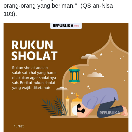
orang-orang yang beriman.” (QS an-Nisa
103).