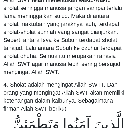
Allah SWT telah menentukan waktu-waktu
sholat sehingga manusia jangan sampai terlalu
lama meninggalkan sujud. Maka di antara
sholat maktubah yang jaraknya jauh, terdapat
sholat-sholat sunnah yang sangat dianjurkan.
Seperti antara Isya ke Subuh terdapat sholat
tahajud. Lalu antara Subuh ke dzuhur terdapat
sholat dhuha. Semua itu merupakan rahasia
Allah SWT agar manusia lebih sering bersujud
mengingat Allah SWT.
4. Sholat adalah mengingat Allah SWTT. Dan
orang yang mengingat Allah SWT akan memiliki
ketenangan dalam kalbunya. Sebagaimana
firman Allah SWT berikut:
الَّذِينَ آمَنُوا وَتَطْمَئِنُّ