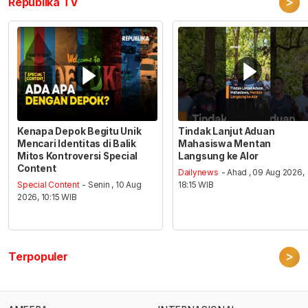
>
Republika TV
Kenapa Depok Begitu Unik
Tindak Lanjut Aduan
Mencari Identitas di Balik
Mahasiswa Mentan
Mitos Kontroversi Special
Langsung ke Alor
Content
Dailynews
- Ahad , 09 Aug 2026,
Special Content
- Senin , 10 Aug
18:15 WIB
2026, 10:15 WIB
>
Terpopuler