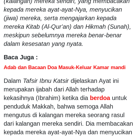
(kalangan) mereka sendiri, yang membacakan
kepada mereka ayat-ayat-Nya, menyucikan
(jiwa) mereka, serta mengajarkan kepada
mereka Kitab (Al-Qur'an) dan Hikmah (Sunah),
meskipun sebelumnya mereka benar-benar
dalam kesesatan yang nyata.
Baca Juga :
Adab dan Bacaan Doa Masuk-Keluar Kamar mandi
Dalam
Tafsir Ibnu Katsir
dijelaskan Ayat ini
merupakan ijabah dari Allah terhadap
kekasihnya (Ibrahim) ketika dia
berdoa
untuk
penduduk Makkah, bahwa semoga Allah
mengutus di kalangan mereka seorang rasul
dari kalangan mereka sendiri. Dia membacakan
kepada mereka ayat-ayat-Nya dan menyucikan