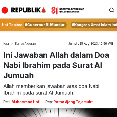
Hot Topics:
#Gubernur BI Mundur
#Kongres Umat Islam In
Iqra
Kajian Alquran
Jumat , 25 Aug 2023, 10:56 WIB
Ini Jawaban Allah dalam Doa
Nabi Ibrahim pada Surat Al
Jumuah
Allah memberikan jawaban atas doa Nabi
Ibrahim pada surat Al Jumuah.
Red:
Muhammad Hafil
Rep:
Ratna Ajeng Tejomukti