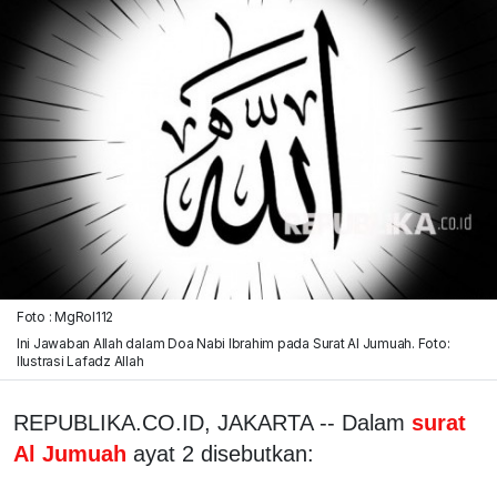
Foto : MgRol112
Ini Jawaban Allah dalam Doa Nabi Ibrahim pada Surat Al Jumuah. Foto:
Ilustrasi Lafadz Allah
REPUBLIKA.CO.ID, JAKARTA -- Dalam
surat
Al Jumuah
ayat 2 disebutkan: