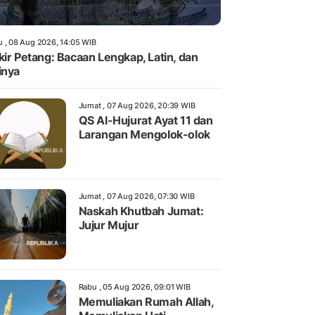
u , 08 Aug 2026, 14:05 WIB
kir Petang: Bacaan Lengkap, Latin, dan
inya
Jumat , 07 Aug 2026, 20:39 WIB
QS Al-Hujurat Ayat 11 dan
Larangan Mengolok-olok
Jumat , 07 Aug 2026, 07:30 WIB
Naskah Khutbah Jumat:
Jujur Mujur
Rabu , 05 Aug 2026, 09:01 WIB
Memuliakan Rumah Allah,