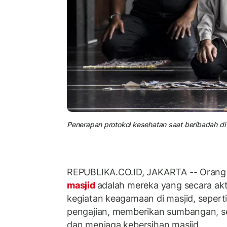
Penerapan protokol kesehatan saat beribadah di m
REPUBLIKA.CO.ID, JAKARTA -- Orang
masjid
adalah mereka yang secara akti
kegiatan keagamaan di masjid, sepert
pengajian, memberikan sumbangan, 
dan menjaga kebersihan masjid.