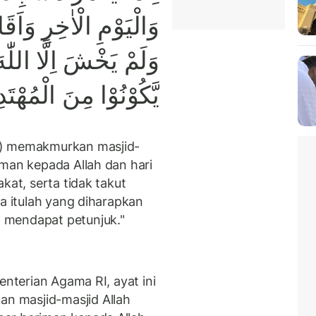
وَالْيَوْمِ الْاٰخِرِ وَاَ
وَلَمْ يَخْشَ اِلَّا ال
يَّكُوْنُوْا مِنَ الْمُهْتَد
s) memakmurkan masjid-
iman kepada Allah dan hari
kat, serta tidak takut
ka itulah yang diharapkan
 mendapat petunjuk."
enterian Agama RI, ayat ini
 masjid-masjid Allah