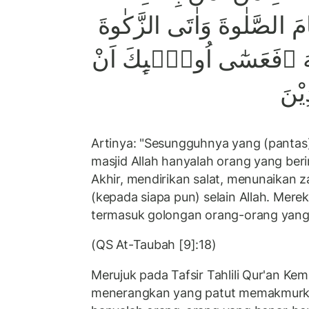
قَامَ الصَّلٰوةَ وَاٰتَى الزَّكٰوةَ
لّٰهَ ۗفَعَسٰٓى اُولٰۤىِٕكَ اَنْ
ِيْنَ
Artinya: "Sesungguhnya yang (panta
masjid Allah hanyalah orang yang ber
Akhir, mendirikan salat, menunaikan za
(kepada siapa pun) selain Allah. Mere
termasuk golongan orang-orang yang
(QS At-Taubah [9]:18)
Merujuk pada Tafsir Tahlili Qur'an Kem
menerangkan yang patut memakmurkan