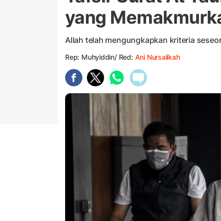
yang Memakmurka
Allah telah mengungkapkan kriteria sese
Rep: Muhyiddin/ Red:
Ani Nursalikah