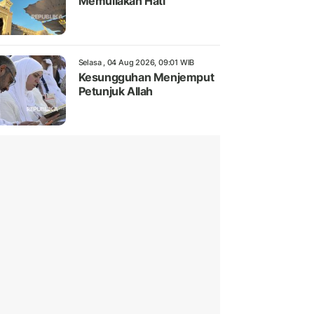
Memuliakan Hati
Selasa , 04 Aug 2026, 09:01 WIB
Kesungguhan Menjemput
Petunjuk Allah