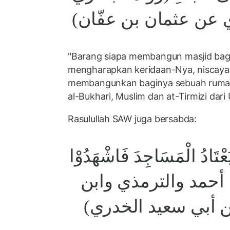
ي عن عثمان بن عفّان
"Barang siapa membangun masjid bagi
mengharapkan keridaan-Nya, niscaya 
membangunkan baginya sebuah rumah
al-Bukhari, Muslim dan at-Tirmizi dari
Rasulullah SAW juga bersabda:
 يَعْتَادُ الْمَسَاجِدَ فَاشْهَدُوْا
(رواه أحمد والترمذي وابن
ن أبي سعيد الخدري