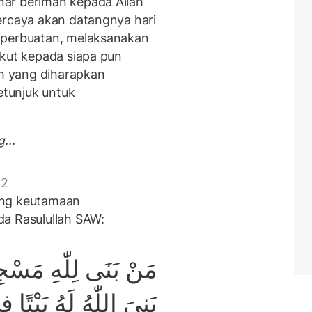
ar beriman kepada Allah
ercaya akan datangnya hari
 perbuatan, melaksanakan
akut kepada siapa pun
ah yang diharapkan
tunjuk untuk
...
 2
ang keutamaan
da Rasulullah SAW:
مَنْ بَنَى لِلّٰهِ مَسْجِدً
بَنىَ اللّٰهُ لَهُ بَيْت