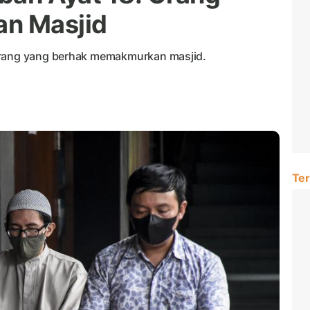
n Masjid
orang yang berhak memakmurkan masjid.
Ter