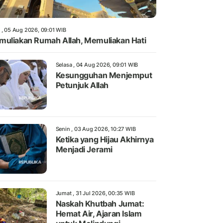
 , 05 Aug 2026, 09:01 WIB
uliakan Rumah Allah, Memuliakan Hati
Selasa , 04 Aug 2026, 09:01 WIB
Kesungguhan Menjemput
Petunjuk Allah
Senin , 03 Aug 2026, 10:27 WIB
Ketika yang Hijau Akhirnya
Menjadi Jerami
Jumat , 31 Jul 2026, 00:35 WIB
Naskah Khutbah Jumat:
Hemat Air, Ajaran Islam