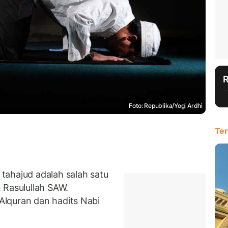
Foto: Republika/Yogi Ardhi
Ter
tahajud adalah salah satu
 Rasulullah SAW.
lquran dan hadits Nabi