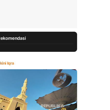
Rekomendasi
kini Iqra