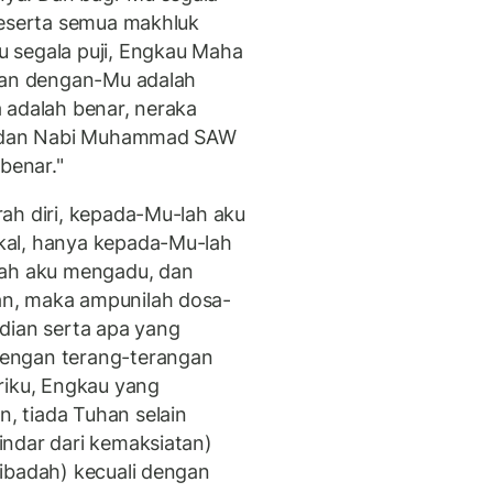
beserta semua makhluk
 segala puji, Engkau Maha
muan dengan-Mu adalah
 adalah benar, neraka
ar dan Nabi Muhammad SAW
benar."
ah diri, kepada-Mu-lah aku
kal, hanya kepada-Mu-lah
lah aku mengadu, dan
n, maka ampunilah dosa-
dian serta apa yang
engan terang-terangan
riku, Engkau yang
 tiada Tuhan selain
ndar dari kemaksiatan)
ibadah) kecuali dengan