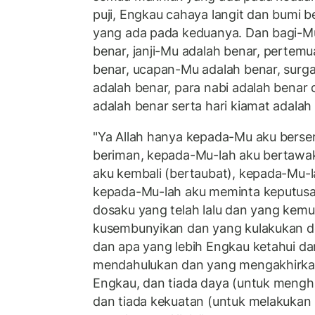
puji, Engkau cahaya langit dan bumi 
yang ada pada keduanya. Dan bagi-Mu
benar, janji-Mu adalah benar, perte
benar, ucapan-Mu adalah benar, surga
adalah benar, para nabi adalah ben
adalah benar serta hari kiamat adalah 
"Ya Allah hanya kepada-Mu aku berser
beriman, kepada-Mu-lah aku bertawa
aku kembali (bertaubat), kepada-Mu-
kepada-Mu-lah aku meminta keputusa
dosaku yang telah lalu dan yang kemu
kusembunyikan dan yang kulakukan d
dan apa yang lebih Engkau ketahui da
mendahulukan dan yang mengakhirkan,
Engkau, dan tiada daya (untuk menghi
dan tiada kekuatan (untuk melakukan 