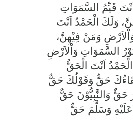
 اَنْتَ قَيِّمُ السَّمَوَاتِ
نَّ، وَلَكَ الْحَمْدُ اَنْتَ
اْلاَرْضِ وَمَنْ فِيْهِنَّ
ُوْرُ السَّمَوَاتِ وَاْلاَرْضِ
لْحَمْدُ اَنْتَ الْحَقُّ
قَاءُكَ حَقٌّ وَقَوْلُكَ حَقٌّ
ُ حَقٌّ وَالنَّبِيُّوْنَ حَقٌّ
لَيْهِ وَسَلَّمَ حَقٌّ