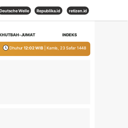
Deutsche Welle
Republika.id
retizen.id
KHUTBAH-JUMAT
INDEKS
Dhuhur
12:02 WIB
| Kamis, 23 Safar 1448