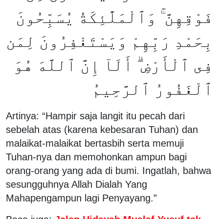
فَوْقِهِنَّ ۚ وَٱلْمَلَٰٓئِكَةُ يُسَبِّحُونَ
بِحَمْدِ رَبِّهِمْ وَيَسْتَغْفِرُونَ لِمَن
فِى ٱلْأَرْضِ ۗ أَلَآ إِنَّ ٱللَّهَ هُوَ
ٱلْغَفُورُ ٱلرَّحِيمُ
Artinya: “Hampir saja langit itu pecah dari
sebelah atas (karena kebesaran Tuhan) dan
malaikat-malaikat bertasbih serta memuji
Tuhan-nya dan memohonkan ampun bagi
orang-orang yang ada di bumi. Ingatlah, bahwa
sesungguhnya Allah Dialah Yang
Mahapengampun lagi Penyayang.”