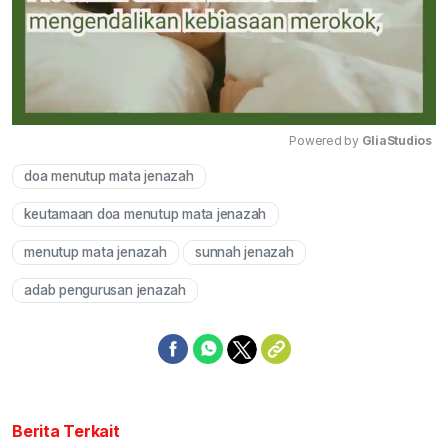
Powered by 
GliaStudios
doa menutup mata jenazah
Mute
keutamaan doa menutup mata jenazah
menutup mata jenazah
sunnah jenazah
adab pengurusan jenazah
Berita Terkait