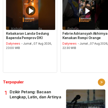
Kebakaran Landa Gedung
Febrie Adriansyah Akhirnya
Bapenda Pemprov DKI
Kenakan Rompi Orange
Dailynews
- Jumat , 07 Aug 2026,
Dailynews
- Jumat , 07 Aug 2026
23:00 WIB
22:30 WIB
>
Terpopuler
Dzikir Petang: Bacaan
1
Lengkap, Latin, dan Artinya