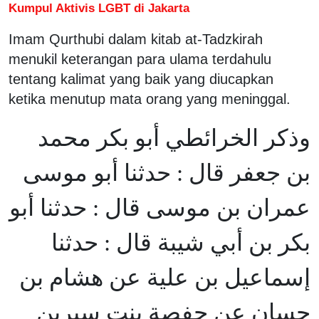
Kumpul Aktivis LGBT di Jakarta
Imam Qurthubi dalam kitab at-Tadzkirah
menukil keterangan para ulama terdahulu
tentang kalimat yang baik yang diucapkan
ketika menutup mata orang yang meninggal.
وذكر الخرائطي أبو بكر محمد
بن جعفر قال : حدثنا أبو موسى
عمران بن موسى قال : حدثنا أبو
بكر بن أبي شيبة قال : حدثنا
إسماعيل بن علية عن هشام بن
حسان عن حفصة بنت سيرين