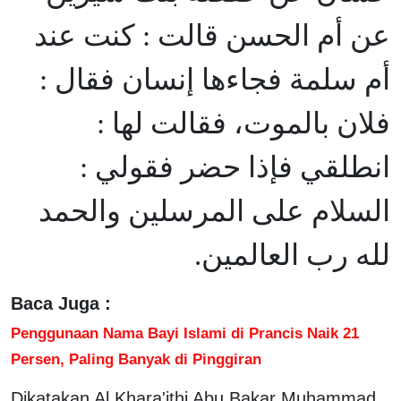
عن أم الحسن قالت : كنت عند
أم سلمة فجاءها إنسان فقال :
فلان بالموت، فقالت لها :
انطلقي فإذا حضر فقولي :
السلام على المرسلين والحمد
لله رب العالمين.
Baca Juga :
Penggunaan Nama Bayi Islami di Prancis Naik 21
Persen, Paling Banyak di Pinggiran
Dikatakan Al Khara'ithi Abu Bakar Muhammad