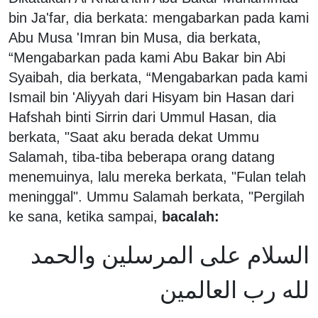
bin Ja'far, dia berkata: mengabarkan pada kami
Abu Musa 'Imran bin Musa, dia berkata,
“Mengabarkan pada kami Abu Bakar bin Abi
Syaibah, dia berkata, “Mengabarkan pada kami
Ismail bin 'Aliyyah dari Hisyam bin Hasan dari
Hafshah binti Sirrin dari Ummul Hasan, dia
berkata, "Saat aku berada dekat Ummu
Salamah, tiba-tiba beberapa orang datang
menemuinya, lalu mereka berkata, "Fulan telah
meninggal". Ummu Salamah berkata, "Pergilah
ke sana, ketika sampai,
bacalah:
السلام على المرسلين والحمد
لله رب العالمين