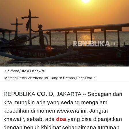
AP Photo/Firdia Lisnawati
Merasa Sedih Weekend Ini? Jangan Cemas, Baca Doa Ini
REPUBLIKA.CO.ID,
JAKARTA -- Sebagian dari
kita mungkin ada yang sedang mengalami
kesedihan di momen
weekend
ini. Jangan
khawatir, sebab, ada
doa
yang bisa dipanjatkan
dengan penuh khidmat sebagaimana tuntunan