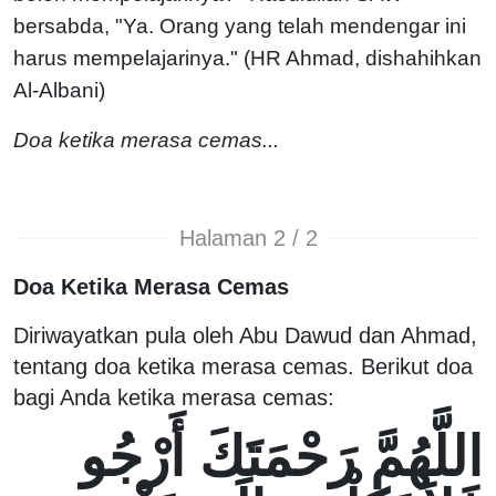
bersabda, "Ya. Orang yang telah mendengar ini
harus mempelajarinya." (HR Ahmad, dishahihkan
Al-Albani)
Doa ketika merasa cemas...
Halaman 2 / 2
Doa Ketika Merasa Cemas
Diriwayatkan pula oleh Abu Dawud dan Ahmad,
tentang doa ketika merasa cemas. Berikut doa
bagi Anda ketika merasa cemas:
اللَّهُمَّ رَحْمَتَكَ أَرْجُو