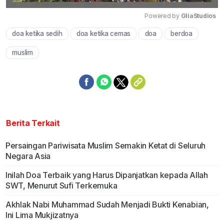
Powered by 
GliaStudios
doa ketika sedih
doa ketika cemas
doa
berdoa
Mute
muslim
Berita Terkait
Persaingan Pariwisata Muslim Semakin Ketat di Seluruh
Negara Asia
Inilah Doa Terbaik yang Harus Dipanjatkan kepada Allah
SWT, Menurut Sufi Terkemuka
Akhlak Nabi Muhammad Sudah Menjadi Bukti Kenabian,
Ini Lima Mukjizatnya