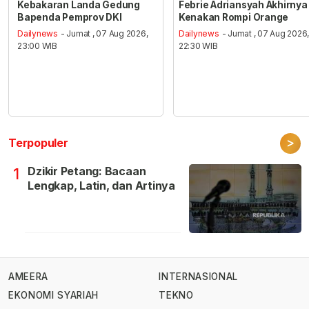
Kebakaran Landa Gedung
Febrie Adriansyah Akhirnya
Bapenda Pemprov DKI
Kenakan Rompi Orange
Dailynews
- Jumat , 07 Aug 2026,
Dailynews
- Jumat , 07 Aug 2026
23:00 WIB
22:30 WIB
>
Terpopuler
Dzikir Petang: Bacaan
1
Lengkap, Latin, dan Artinya
AMEERA
INTERNASIONAL
EKONOMI SYARIAH
TEKNO