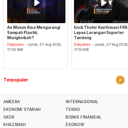
Air Minum Bisa Mengurangi
Erick Thohir Konfirmasi FIFA
Sampah Plastik,
Lepas Larangan Suporter
Mungkinkah?
Tandang
Dailynews
- Jumat , 07 Aug 2026,
Dailynews
- Jumat , 07 Aug 2026
17:30 WIB
17:15 WIB
>
Terpopuler
AMEERA
INTERNASIONAL
EKONOMI SYARIAH
TEKNO
SKOR
BISNIS FINANSIAL
KHAZANAH
ESGNOW