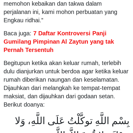
memohon kebaikan dan takwa dalam
perjalanan ini, kami mohon perbuatan yang
Engkau ridhai.”
Baca juga:
7 Daftar Kontroversi Panji
Gumilang Pimpinan Al Zaytun yang tak
Pernah Tersentuh
Begitupun ketika akan keluar rumah, terlebih
dulu dianjurkan untuk berdoa agar ketika keluar
rumah diberikan naungan dan keselamatan.
Dijauhkan dari melangkah ke tempat-tempat
maksiat, dan dijauhkan dari godaan setan.
Berikut doanya:
بِسْم اللَّهِ توكَّلْتُ عَلَى اللَّهِ، وَلا