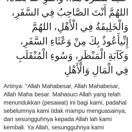
اللهُمَّ أَنْتَ الصَّاحِبُ فِي السَّفَرِ،
وَالْخَلِيفَةُ فِي الْأَهْلِ، اللهُمَّ
إِنِّيأَعُوذُ بِكَ مِنْ وَعْثَاءِ السَّفَرِ،
وَكَآبَةِ الْمَنْظَرِ، وَسُوءِ الْمُنْقَلَبِ
فِي الْمَالِ وَالْأَهْلِ
Artinya: “Allah Mahabesar, Allah Mahabesar,
Allah Maha besar. Mahasuci Allah yang telah
menundukkan (pesawat) ini bagi kami, padahal
sebelumnya kami tidak mampu menguasainya,
dan sesungguhnya kepada Allah lah kami
kembali. Ya Allah, sesungguhnya kami