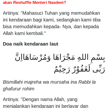
akan
Reshuffle
Menteri Nasdem?
Artinya: "Mahasuci Tuhan yang memudahkan
ini kendaraan bagi kami, sedangkan kami tiba
bisa memudahkan kepada- Nya, dan kepada
Allah kami kembali.”
Doa naik kendaraan laut
بِسْمِ اللهِ مَجْرَاهَا وَمُرْسَاهَااِنَّ
رَبِّى لَغَفُوْرٌ رَحِيْمٌ
Bismillahi majreha wa mursaha ina Rabbi la
ghafurur rohim
Artinya: "Dengan nama Allah, yang
menjalankan kendaraan ini berlayar dan