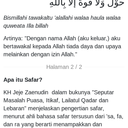
حوْلَ وَلا قُوةَ إلاَّ بِاللَّهِ
Bismillahi tawakaltu 'alallahi walaa haula walaa
quweata Illa billah
Artinya: "Dengan nama Allah (aku keluar,) aku
bertawakal kepada Allah tiada daya dan upaya
melainkan dengan izin Allah."
Halaman 2 / 2
Apa itu Safar?
KH Jeje Zaenudin dalam bukunya "Seputar
Masalah Puasa, Itikaf, Lailatul Qadar dan
Lebaran" menjelaskan pengertian safar,
menurut ahli bahasa safar tersusun dari 'sa, fa,
dan ra yang berarti menampakkan dan