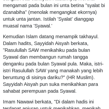
mengamati pada bulan ini unta betina "syalat bi
dzanabiha" (menolak mengangkat ekornya)
untuk unta jantan. Istilah 'Syalat' dianggap
muasal nama 'Syawal.'
Kemudian Islam datang menampik takhayul.
Dalam hadits, Sayyidah Aisyah berkata,
"Rasulullah SAW menikahiku pada bulan
Syawal dan membangun rumah tangga
denganku pada bulan Syawal pula. Maka, istri-
istri Rasulullah SAW yang manakah yang lebih
beruntung di sisinya dariku?” (HR Muslim).
Sayyidah Aisyah pun suka menikahkan para
sahabat perempuan pada Syawal.
Imam Nawawi berkata, "Di dalam hadis ini
terdapat anjuran untuk menikahkan, menikah,