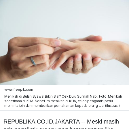
www.freepik.com
Menikah di Bulan Syawal Bikin Sial? Cek Dulu Sunnah Nabi. Foto: Menikah
sederhana di KUA. Sebelum menikah di KUA, calon pengantin perlu
meminta izin dan memberikan pemahaman kepada orang tua. (ilustrasi)
REPUBLIKA.CO.ID,JAKARTA -- Meski masih