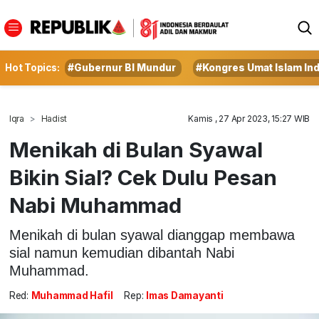
Hot Topics:
#Gubernur BI Mundur
#Kongres Umat Islam In
Iqra
Hadist
Kamis , 27 Apr 2023, 15:27 WIB
Menikah di Bulan Syawal
Bikin Sial? Cek Dulu Pesan
Nabi Muhammad
Menikah di bulan syawal dianggap membawa
sial namun kemudian dibantah Nabi
Muhammad.
Red:
Muhammad Hafil
Rep:
Imas Damayanti