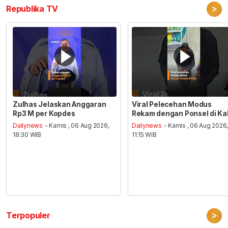
>
Republika TV
Zulhas Jelaskan Anggaran
Viral Pelecehan Modus
Rp3 M per Kopdes
Rekam dengan Ponsel di Ka
Dailynews
- Kamis , 06 Aug 2026,
Dailynews
- Kamis , 06 Aug 2026
18:30 WIB
11:15 WIB
>
Terpopuler