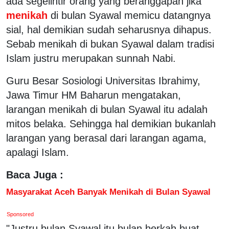
ada segelintir orang yang beranggapan jika
menikah
di bulan Syawal memicu datangnya
sial, hal demikian sudah seharusnya dihapus.
Sebab menikah di bukan Syawal dalam tradisi
Islam justru merupakan sunnah Nabi.
Guru Besar Sosiologi Universitas Ibrahimy,
Jawa Timur HM Baharun mengatakan,
larangan menikah di bulan Syawal itu adalah
mitos belaka. Sehingga hal demikian bukanlah
larangan yang berasal dari larangan agama,
apalagi Islam.
Baca Juga :
Masyarakat Aceh Banyak Menikah di Bulan Syawal
Sponsored
"Justru bulan Syawal itu bulan berkah buat