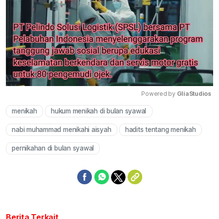
Powered by 
GliaStudios
menikah
hukum menikah di bulan syawal
Mute
nabi muhammad menikahi aisyah
hadits tentang menikah
pernikahan di bulan syawal
Berita Terkait