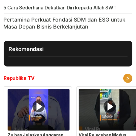
5 Cara Sederhana Dekatkan Diri kepada Allah SWT
Rekomendasi
>
Republika TV
Zulhas Jelaskan Anggaran
Viral Pelecehan Modus