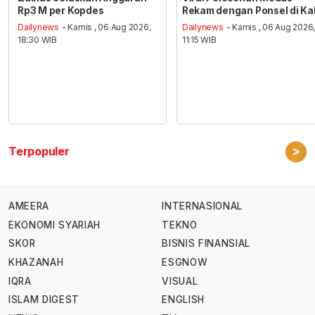
Rp3 M per Kopdes
Rekam dengan Ponsel di Ka
Dailynews
- Kamis , 06 Aug 2026,
Dailynews
- Kamis , 06 Aug 2026
18:30 WIB
11:15 WIB
>
Terpopuler
AMEERA
INTERNASIONAL
EKONOMI SYARIAH
TEKNO
SKOR
BISNIS FINANSIAL
KHAZANAH
ESGNOW
IQRA
VISUAL
ISLAM DIGEST
ENGLISH