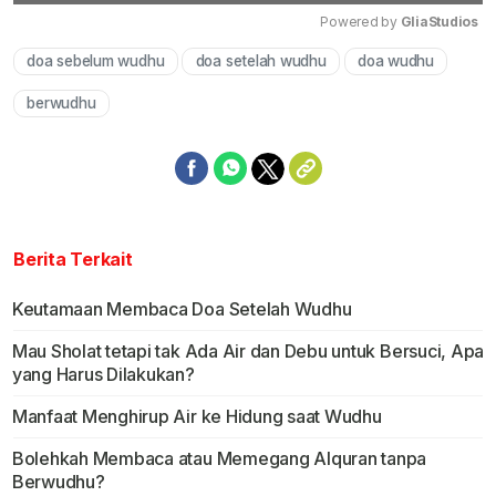
Powered by 
GliaStudios
doa sebelum wudhu
doa setelah wudhu
doa wudhu
Mute
berwudhu
Berita Terkait
Keutamaan Membaca Doa Setelah Wudhu
Mau Sholat tetapi tak Ada Air dan Debu untuk Bersuci, Apa
yang Harus Dilakukan?
Manfaat Menghirup Air ke Hidung saat Wudhu
Bolehkah Membaca atau Memegang Alquran tanpa
Berwudhu?