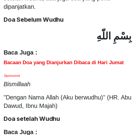
dipanjatkan.
Doa Sebelum Wudhu
بِسْمِ اللّهِ
Baca Juga :
Bacaan Doa yang Dianjurkan Dibaca di Hari Jumat
Sponsored
Bismillaah
"Dengan Nama Allah (Aku berwudhu)" (HR. Abu
Dawud, Ibnu Majah)
Doa setelah Wudhu
Baca Juga :