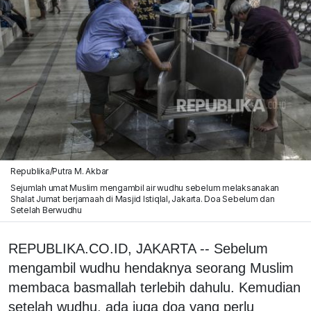
Republika/Putra M. Akbar
Sejumlah umat Muslim mengambil air wudhu sebelum melaksanakan
Shalat Jumat berjamaah di Masjid Istiqlal, Jakarta. Doa Sebelum dan
Setelah Berwudhu
REPUBLIKA.CO.ID, JAKARTA -- Sebelum
mengambil wudhu hendaknya seorang Muslim
membaca basmallah terlebih dahulu. Kemudian
setelah wudhu, ada juga doa yang perlu