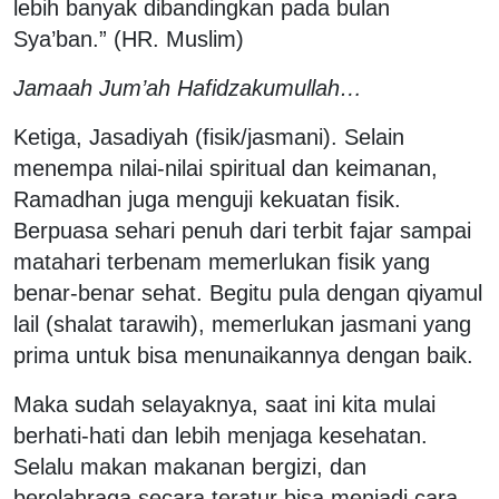
lebih banyak dibandingkan pada bulan
Sya’ban.” (HR. Muslim)
Jamaah Jum’ah Hafidzakumullah…
Ketiga, Jasadiyah (fisik/jasmani). Selain
menempa nilai-nilai spiritual dan keimanan,
Ramadhan juga menguji kekuatan fisik.
Berpuasa sehari penuh dari terbit fajar sampai
matahari terbenam memerlukan fisik yang
benar-benar sehat. Begitu pula dengan qiyamul
lail (shalat tarawih), memerlukan jasmani yang
prima untuk bisa menunaikannya dengan baik.
Maka sudah selayaknya, saat ini kita mulai
berhati-hati dan lebih menjaga kesehatan.
Selalu makan makanan bergizi, dan
berolahraga secara teratur bisa menjadi cara