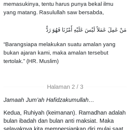
memasukinya, tentu harus punya bekal ilmu
yang matang. Rasulullah saw bersabda,
مَنْ عَمِلَ عَمَلاً لَيْسَ عَلَيْهِ أَمْرُنَا فَهُوَ رَدٌّ
“Barangsiapa melakukan suatu amalan yang
bukan ajaran kami, maka amalan tersebut
tertolak.” (HR. Muslim)
Halaman 2 / 3
Jamaah Jum’ah Hafidzakumullah…
Kedua, Ruhiyah (keimanan). Ramadhan adalah
bulan ibadah dan bulan anti maksiat. Maka
selayaknya kita mempersiapkan diri mulai saat