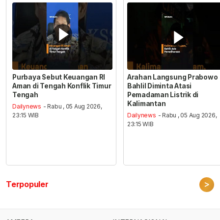
Purbaya Sebut Keuangan RI
Arahan Langsung Prabowo
Aman di Tengah Konflik Timur
Bahlil Diminta Atasi
Tengah
Pemadaman Listrik di
Kalimantan
Dailynews
- Rabu , 05 Aug 2026,
23:15 WIB
Dailynews
- Rabu , 05 Aug 2026,
23:15 WIB
>
Terpopuler