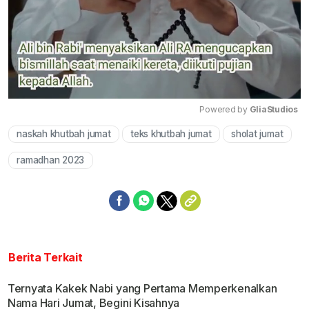
Powered by 
GliaStudios
naskah khutbah jumat
teks khutbah jumat
sholat jumat
Mute
ramadhan 2023
Berita Terkait
Ternyata Kakek Nabi yang Pertama Memperkenalkan
Nama Hari Jumat, Begini Kisahnya