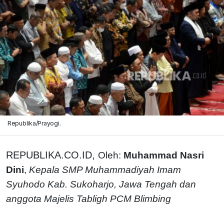
Republika/Prayogi.
REPUBLIKA.CO.ID,
Oleh:
Muhammad Nasri
Dini
,
Kepala SMP Muhammadiyah Imam
Syuhodo Kab. Sukoharjo, Jawa Tengah dan
anggota Majelis Tabligh PCM Blimbing