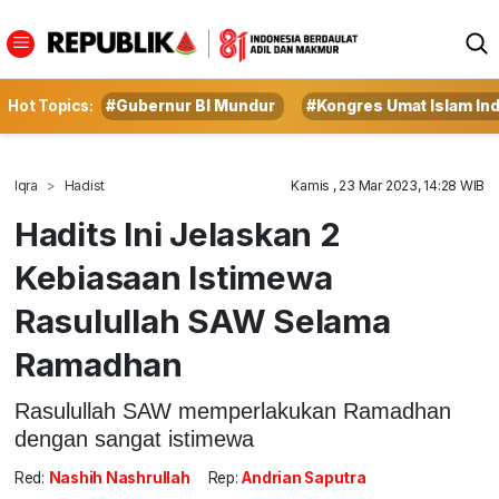
Hot Topics:
#Gubernur BI Mundur
#Kongres Umat Islam In
Iqra
Hadist
Kamis , 23 Mar 2023, 14:28 WIB
Hadits Ini Jelaskan 2
Kebiasaan Istimewa
Rasulullah SAW Selama
Ramadhan
Rasulullah SAW memperlakukan Ramadhan
dengan sangat istimewa
Red:
Nashih Nashrullah
Rep:
Andrian Saputra