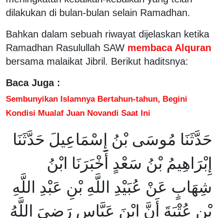
dilakukan di bulan-bulan selain Ramadhan.
Bahkan dalam sebuah riwayat dijelaskan ketika
Ramadhan Rasulullah SAW
membaca Alquran
bersama malaikat Jibril. Berikut haditsnya:
Baca Juga :
Sembunyikan Islamnya Bertahun-tahun, Begini
Kondisi Mualaf Juan Novandi Saat Ini
حَدَّثَنَا مُوسَى بْنُ إِسْمَاعِيلَ حَدَّثَنَا
إِبْرَاهِيمُ بْنُ سَعْدٍ أَخْبَرَنَا ابْنُ
شِهَابٍ عَنْ عُبَيْدِ اللَّهِ بْنِ عَبْدِ اللَّهِ
بْنِ عُتْبَةَ أَنَّ ابْنَ عَبَّاسٍ رَضِيَ اللَّهُ