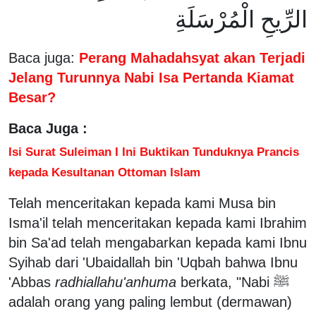
الرِّيحِ الْمُرْسَلَةِ
Baca juga:
Perang Mahadahsyat akan Terjadi
Jelang Turunnya Nabi Isa Pertanda Kiamat
Besar?
Baca Juga :
Isi Surat Suleiman I Ini Buktikan Tunduknya Prancis
kepada Kesultanan Ottoman Islam
Telah menceritakan kepada kami Musa bin
Isma'il telah menceritakan kepada kami Ibrahim
bin Sa'ad telah mengabarkan kepada kami Ibnu
Syihab dari 'Ubaidallah bin 'Uqbah bahwa Ibnu
'Abbas
radhiallahu'anhuma
berkata, "Nabi ﷺ
adalah orang yang paling lembut (dermawan)