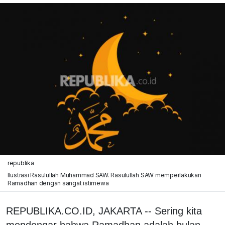
republika
Ilustrasi Rasulullah Muhammad SAW. Rasulullah SAW memperlakukan
Ramadhan dengan sangat istimewa
REPUBLIKA.CO.ID, JAKARTA -- Sering kita
mendengar bahwa Ramadhan adalah bulan