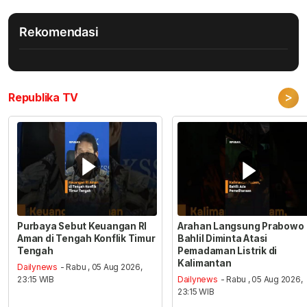
Rekomendasi
>
Republika TV
Purbaya Sebut Keuangan RI
Arahan Langsung Prabowo
Aman di Tengah Konflik Timur
Bahlil Diminta Atasi
Tengah
Pemadaman Listrik di
Kalimantan
Dailynews
- Rabu , 05 Aug 2026,
23:15 WIB
Dailynews
- Rabu , 05 Aug 2026,
23:15 WIB