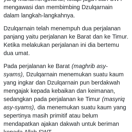
mengawasi dan membimbing Dzulqarnain
dalam langkah-langkahnya.
Dzulqarnain telah menempuh dua perjalanan
panjang yaitu perjalanan ke Barat dan ke Timur.
Ketika melakukan perjalanan ini dia bertemu
dua umat.
Pada perjalanan ke Barat
(maghrib asy-
syams),
Dzulqarnain menemukan suatu kaum
yang ingkar dan Dzulqarnain pun berdakwah
mengajak kepada kebaikan dan keimanan,
sedangkan pada perjalanan ke Timur
(masyriq
asy-syams),
dia menemukan suatu kaum yang
sepertinya masih primitif atau belum
mendapatkan ajakan dakwah untuk beriman
kepada Allah SWT.