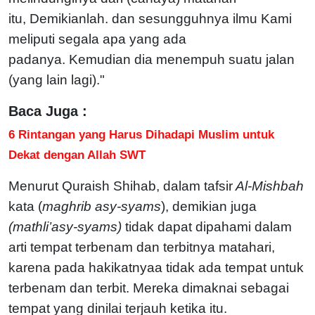
itu,
Demikianlah. dan sesungguhnya ilmu Kami
meliputi segala apa yang ada
padanya.
Kemudian dia menempuh suatu jalan
(yang lain lagi)."
Baca Juga :
6 Rintangan yang Harus Dihadapi Muslim untuk
Dekat dengan Allah SWT
Menurut Quraish Shihab, dalam tafsir
Al-Mishbah
kata (
maghrib asy-syams
), demikian juga
(mathli’asy-syams)
tidak dapat dipahami dalam
arti tempat terbenam dan terbitnya matahari,
karena pada hakikatnyaa tidak ada tempat untuk
terbenam dan terbit. Mereka dimaknai sebagai
tempat yang dinilai terjauh ketika itu.