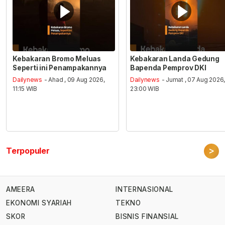
Kebakaran Bromo Meluas
Kebakaran Landa Gedung
Seperti ini Penampakannya
Bapenda Pemprov DKI
Dailynews
- Ahad , 09 Aug 2026,
Dailynews
- Jumat , 07 Aug 2026
11:15 WIB
23:00 WIB
>
Terpopuler
AMEERA
INTERNASIONAL
EKONOMI SYARIAH
TEKNO
SKOR
BISNIS FINANSIAL