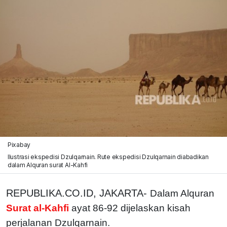
Pixabay
Ilustrasi ekspedisi Dzulqarnain. Rute ekspedisi Dzulqarnain diabadikan
dalam Alquran surat Al-Kahfi
REPUBLIKA.CO.ID, JAKARTA-
Dalam Alquran
Surat al-Kahfi
ayat 86-92 dijelaskan kisah
perjalanan Dzulqarnain.