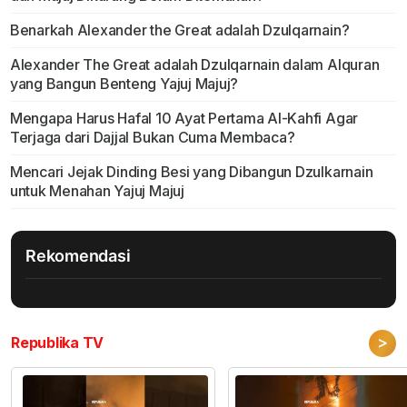
Benarkah Alexander the Great adalah Dzulqarnain?
Alexander The Great adalah Dzulqarnain dalam Alquran
yang Bangun Benteng Yajuj Majuj?
Mengapa Harus Hafal 10 Ayat Pertama Al-Kahfi Agar
Terjaga dari Dajjal Bukan Cuma Membaca?
Mencari Jejak Dinding Besi yang Dibangun Dzulkarnain
untuk Menahan Yajuj Majuj
Rekomendasi
>
Republika TV