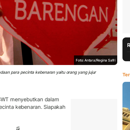
Foto: Antara/Regina Safri
adaan para pecinta kebenaran yaitu orang yang jujur
Ter
 SWT menyebutkan dalam
ecinta kebenaran. Siapakah