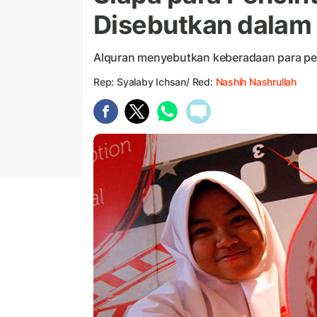
Disebutkan dalam
Alquran menyebutkan keberadaan para peci
Rep: Syalaby Ichsan/ Red:
Nashih Nashrullah