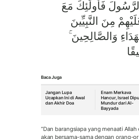
لرَّسُولَ فَأُولَٰئِكَ مَعَ
لَيْهِمْ مِنَ النَّبِيِّينَ
ُهَدَاءِ وَالصَّالِحِينَ
يقًا
Baca Juga
Jangan Lupa
Enam Merkava
Ucapkan Ini di Awal
Hancur, Israel Dip
dan Akhir Doa
Mundur dari Al-
Bayyada
“Dan barangsiapa yang menaati Allah 
akan bersama-sama dengan orang-or