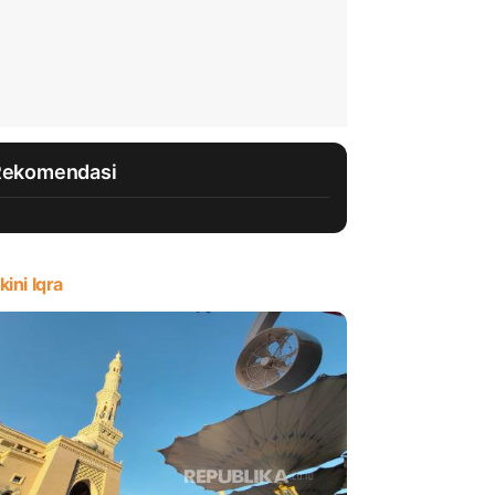
Rekomendasi
kini Iqra