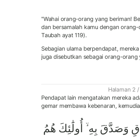
"Wahai orang-orang yang beriman! Be
dan bersamalah kamu dengan orang-o
Taubah ayat 119).
Sebagian ulama berpendapat, mereka 
juga disebutkan sebagai orang-orang y
Halaman 2 /
Pendapat lain mengatakan mereka ad
gemar membawa kebenaran, kemudi
ِ وَصَدَّقَ بِهِ ۙ أُولَٰئِكَ هُمُ