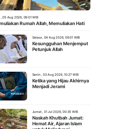
 , 05 Aug 2026, 09:01 WIB
uliakan Rumah Allah, Memuliakan Hati
Selasa , 04 Aug 2026, 09:01 WIB
Kesungguhan Menjemput
Petunjuk Allah
Senin , 03 Aug 2026, 10:27 WIB
Ketika yang Hijau Akhirnya
Menjadi Jerami
Jumat , 31 Jul 2026, 00:35 WIB
Naskah Khutbah Jumat:
Hemat Air, Ajaran Islam