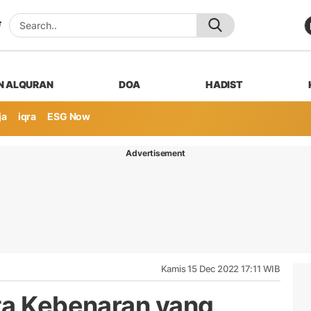
N ALQURAN
DOA
HADIST
ja
iqra
ESG Now
Advertisement
Kamis 15 Dec 2022 17:11 WIB
ta Kebenaran yang