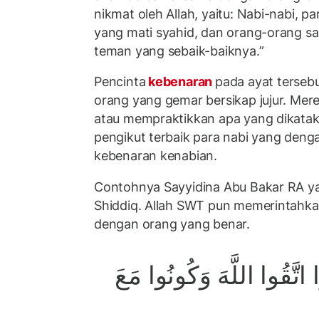
nikmat oleh Allah, yaitu: Nabi-nabi, pa
yang mati syahid, dan orang-orang sa
teman yang sebaik-baiknya.”
Pencinta
kebenaran
pada ayat terseb
orang yang gemar bersikap jujur. Me
atau mempraktikkan apa yang dikatak
pengikut terbaik para nabi yang den
kebenaran kenabian.
Contohnya Sayyidina Abu Bakar RA y
Shiddiq. Allah SWT pun memerintahkan
dengan orang yang benar.
وا اتَّقُوا اللَّهَ وَكُونُوا مَعَ