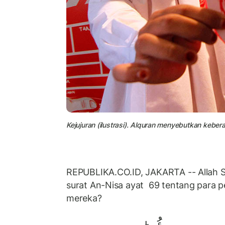
Kejujuran (ilustrasi). Alquran menyebutkan keber
REPUBLIKA.CO.ID, JAKARTA -- Allah
surat An-Nisa ayat 69 tentang para p
mereka?