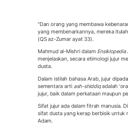
"Dan orang yang membawa kebenara
yang membenarkannya, mereka itulah
(QS az-Zumar ayat 33).
Mahmud al-Mishri dalam
Ensiklopedi
menjelaskan, secara etimologi jujur m
dusta.
Dalam istilah bahasa Arab, jujur dip
sementara arti
ash-shiddiq
adalah 'ora
jujur, baik dalam perkataan maupun p
Sifat jujur ada dalam fitrah manusia.
sifat dusta yang kerap berbisik untu
Adam.