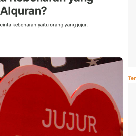
 Alquran?
nta kebenaran yaitu orang yang jujur.
Ter