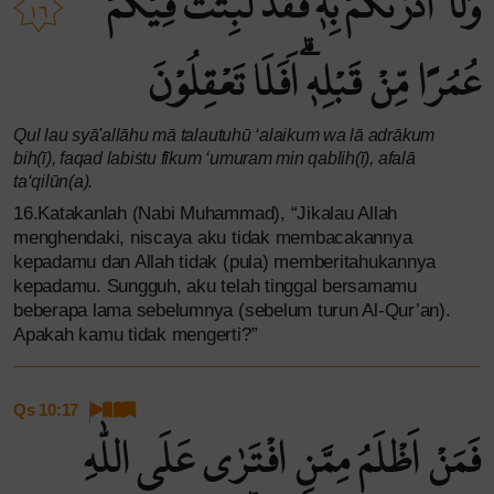
وَلَآ اَدْرٰىكُمْ بِهٖ ۖفَقَدْ لَبِثْتُ فِيْكُمْ
١٦
عُمُرًا مِّنْ قَبْلِهٖۗ اَفَلَا تَعْقِلُوْنَ
Qul lau syā'allāhu mā talautuhū ‘alaikum wa lā adrākum
bih(ī), faqad labiṡtu fīkum ‘umuram min qablih(ī), afalā
ta‘qilūn(a).
16.Katakanlah (Nabi Muhammad), “Jikalau Allah
menghendaki, niscaya aku tidak membacakannya
kepadamu dan Allah tidak (pula) memberitahukannya
kepadamu. Sungguh, aku telah tinggal bersamamu
beberapa lama sebelumnya (sebelum turun Al-Qur’an).
Apakah kamu tidak mengerti?”
Qs 10:17
فَمَنْ اَظْلَمُ مِمَّنِ افْتَرٰى عَلَى اللّٰهِ