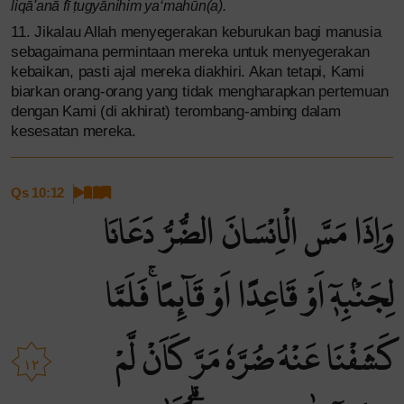
liqā'anā fī ṭugyānihim ya‘mahūn(a).
11. Jikalau Allah menyegerakan keburukan bagi manusia
sebagaimana permintaan mereka untuk menyegerakan
kebaikan, pasti ajal mereka diakhiri. Akan tetapi, Kami
biarkan orang-orang yang tidak mengharapkan pertemuan
dengan Kami (di akhirat) terombang-ambing dalam
kesesatan mereka.
Qs 10:12
وَاِذَا مَسَّ الْاِنْسَانَ الضُّرُّ دَعَانَا
لِجَنْۢبِهٖٓ اَوْ قَاعِدًا اَوْ قَاۤىِٕمًا ۚفَلَمَّا
كَشَفْنَا عَنْهُ ضُرَّهٗ مَرَّ كَاَنْ لَّمْ
١٢