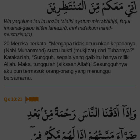
اِنِّيْ مَعَكُمْ مِّنَ الْمُنْتَظِرِيْنَ ࣖ
Wa yaqūlūna lau lā unzila ‘alaihi āyatum mir rabbih(ī), faqul
innamal-gaibu lillāhi fantaẓirū, innī ma‘akum minal-
muntaẓirīn(a).
20.Mereka berkata, “Mengapa tidak diturunkan kepadanya
(Nabi Muhammad) suatu bukti (mukjizat) dari Tuhannya?”
Katakanlah, “Sungguh, segala yang gaib itu hanya milik
Allah. Maka, tunggulah (siksaan Allah)! Sesungguhnya
aku pun termasuk orang-orang yang menunggu
bersamamu.
Qs 10:21
وَاِذَآ اَذَقْنَا النَّاسَ رَحْمَةً مِّنْۢ بَعْدِ
ضَرَّاۤءَ مَسَّتْهُمْ اِذَا لَهُمْ مَّكْرٌ فِيْٓ