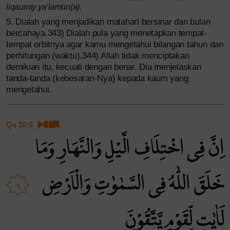
liqaumiy ya‘lamūn(a).
5. Dialah yang menjadikan matahari bersinar dan bulan
bercahaya.343) Dialah pula yang menetapkan tempat-
tempat orbitnya agar kamu mengetahui bilangan tahun dan
perhitungan (waktu).344) Allah tidak menciptakan
demikian itu, kecuali dengan benar. Dia menjelaskan
tanda-tanda (kebesaran-Nya) kepada kaum yang
mengetahui.
Qs 10:6
اِنَّ فِى اخْتِلَافِ الَّيْلِ وَالنَّهَارِ وَمَا
خَلَقَ اللّٰهُ فِى السَّمٰوٰتِ وَالْاَرْضِ
٦
لَاٰيٰتٍ لِّقَوْمٍ يَّتَّقُوْنَ