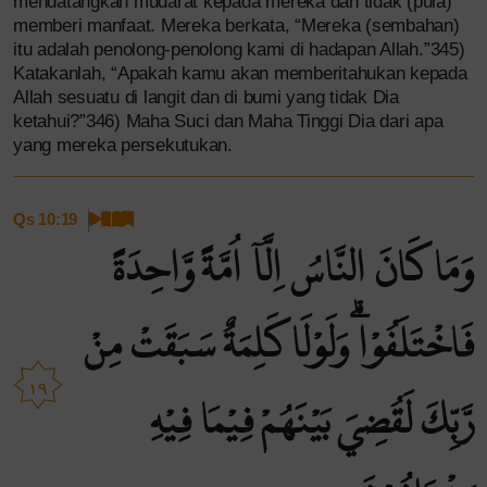
mendatangkan mudarat kepada mereka dan tidak (pula)
memberi manfaat. Mereka berkata, “Mereka (sembahan)
itu adalah penolong-penolong kami di hadapan Allah.”345)
Katakanlah, “Apakah kamu akan memberitahukan kepada
Allah sesuatu di langit dan di bumi yang tidak Dia
ketahui?”346) Maha Suci dan Maha Tinggi Dia dari apa
yang mereka persekutukan.
Qs 10:19
وَمَا كَانَ النَّاسُ اِلَّآ اُمَّةً وَّاحِدَةً
فَاخْتَلَفُوْاۗ وَلَوْلَا كَلِمَةٌ سَبَقَتْ مِنْ
١٩
رَّبِّكَ لَقُضِيَ بَيْنَهُمْ فِيْمَا فِيْهِ