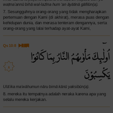
waṭma'annū bihā wal-lażīna hum ‘an āyātinā gāfilūn(a).
7. Sesungguhnya orang-orang yang tidak mengharapkan
pertemuan dengan Kami (di akhirat), merasa puas dengan
kehidupan dunia, dan merasa tenteram dengannya, serta
orang-orang yang lalai terhadap ayat-ayat Kami,
Qs 10:8
اُولٰۤىِٕكَ مَأْوٰىهُمُ النَّارُ بِمَا كَانُوْا
٨
يَكْسِبُوْنَ
Ulā'ika ma'wāhumun nāru bimā kānū yaksibūn(a).
8. mereka itu tempatnya adalah neraka karena apa yang
selalu mereka kerjakan.