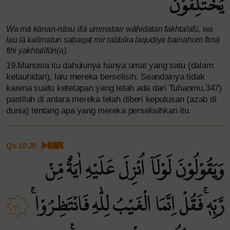
يَخْتَلِفُوْنَ
Wa mā kānan-nāsu illā ummataw wāḥidatan fakhtalafū, wa
lau lā kalimatun sabaqat mir rabbika laquḍiya bainahum fīmā
fīhi yakhtalifūn(a).
19.Manusia itu dahulunya hanya umat yang satu (dalam
ketauhidan), lalu mereka berselisih. Seandainya tidak
karena suatu ketetapan yang telah ada dari Tuhanmu,347)
pastilah di antara mereka telah diberi keputusan (azab di
dunia) tentang apa yang mereka perselisihkan itu.
Qs 10:20
وَيَقُوْلُوْنَ لَوْلَآ اُنْزِلَ عَلَيْهِ اٰيَةٌ مِّنْ
رَّبِّهٖۚ فَقُلْ اِنَّمَا الْغَيْبُ لِلّٰهِ فَانْتَظِرُوْاۚ
٢٠